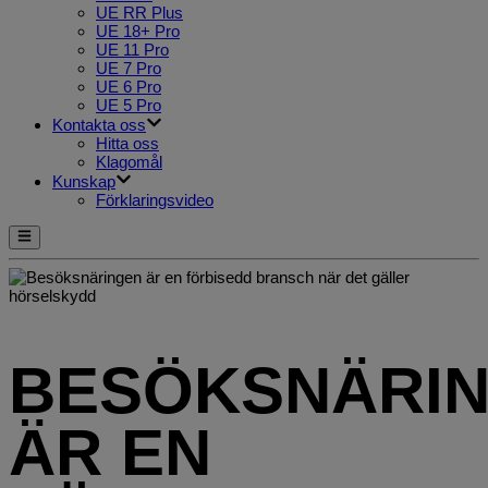
UE RR Plus
UE 18+ Pro
UE 11 Pro
UE 7 Pro
UE 6 Pro
UE 5 Pro
Kontakta oss
Hitta oss
Klagomål
Kunskap
Förklaringsvideo
BESÖKSNÄRI
ÄR EN