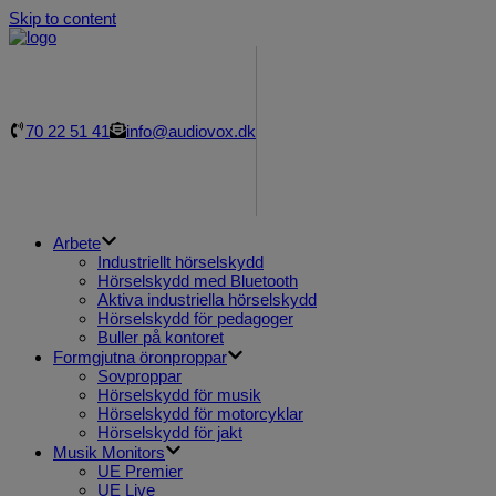
Skip to content
70 22 51 41
info@audiovox.dk
Arbete
Industriellt hörselskydd
Hörselskydd med Bluetooth
Aktiva industriella hörselskydd
Hörselskydd för pedagoger
Buller på kontoret
Formgjutna öronproppar
Sovproppar
Hörselskydd för musik
Hörselskydd för motorcyklar
Hörselskydd för jakt
Musik Monitors
UE Premier
UE Live