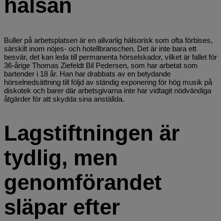
hälsan
Buller på arbetsplatsen är en allvarlig hälsorisk som ofta förbises,
särskilt inom nöjes- och hotellbranschen. Det är inte bara ett
besvär, det kan leda till permanenta hörselskador, vilket är fallet för
36-årige Thomas Ziefeldt Bil Pedersen, som har arbetat som
bartender i 18 år. Han har drabbats av en betydande
hörselnedsättning till följd av ständig exponering för hög musik på
diskotek och barer där arbetsgivarna inte har vidtagit nödvändiga
åtgärder för att skydda sina anställda.
Lagstiftningen är
tydlig, men
genomförandet
släpar efter