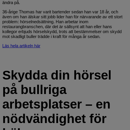
ändra på.
36-årige Thomas har varit bartender sedan han var 18 år, och
även om han älskar sitt jobb lider han för närvarande av ett stort
problem: hörselnedsättning. Han arbetar inom
restaurangbranschen, där det är sällsynt att han eller hans
kollegor erbjuds hörselskydd, trots att bestämmelser om skydd
mot skadligt buller trädde i kraft för många år sedan.
Läs hela artikeln här
Skydda din hörsel
på bullriga
arbetsplatser – en
nödvändighet för