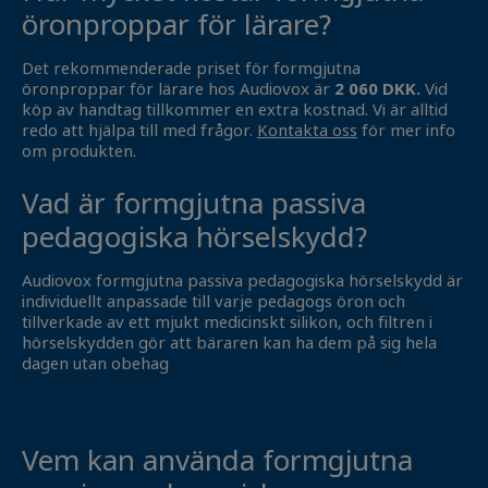
öronproppar för lärare?
Det rekommenderade priset för formgjutna
öronproppar för lärare hos Audiovox är
2 060 DKK.
Vid
köp av handtag tillkommer en extra kostnad. Vi är alltid
redo att hjälpa till med frågor.
Kontakta oss
för mer info
om produkten.
Vad är formgjutna passiva
pedagogiska hörselskydd?
Audiovox formgjutna passiva pedagogiska hörselskydd är
individuellt anpassade till varje pedagogs öron och
tillverkade av ett mjukt medicinskt silikon, och filtren i
hörselskydden gör att bäraren kan ha dem på sig hela
dagen utan obehag
Vem kan använda formgjutna