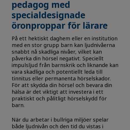
pedagog med
specialdesignade
öronproppar för lärare
På ett hektiskt daghem eller en institution
med en stor grupp barn kan ljudnivåerna
snabbt nå skadliga nivåer, vilket kan
påverka din hörsel negativt. Speciellt
impulsljud från barnskrik och liknande kan
vara skadliga och potentiellt leda till
tinnitus eller permanenta hörselskador.
För att skydda din hörsel och bevara din
hälsa är det viktigt att investera i ett
praktiskt och pålitligt hörselskydd för
barn.
När du arbetar i bullriga miljöer spelar
både ljudnivån och den tid du vistas i