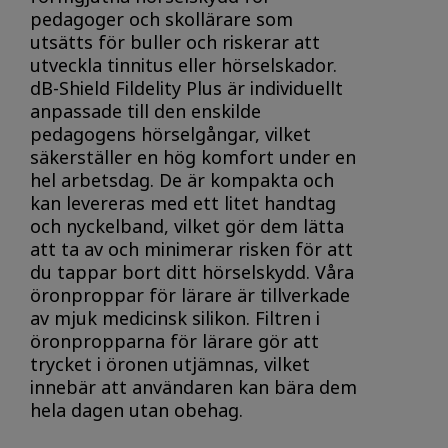
pedagoger och skollärare som
utsätts för buller och riskerar att
utveckla tinnitus eller hörselskador.
dB-Shield Fildelity Plus är individuellt
anpassade till den enskilde
pedagogens hörselgångar, vilket
säkerställer en hög komfort under en
hel arbetsdag. De är kompakta och
kan levereras med ett litet handtag
och nyckelband, vilket gör dem lätta
att ta av och minimerar risken för att
du tappar bort ditt hörselskydd. Våra
öronproppar för lärare är tillverkade
av mjuk medicinsk silikon. Filtren i
öronpropparna för lärare gör att
trycket i öronen utjämnas, vilket
innebär att användaren kan bära dem
hela dagen utan obehag.