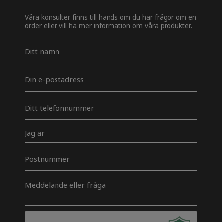
Våra konsulter finns till hands om du har frågor om en
order eller vill ha mer information om våra produkter.
Navn
*
E-
mail
*
Telefon
*
Jeg
er
Postnummer
Besked
*