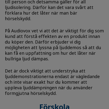
till person och detsamma gäller för all
ljudisolering. Därför kan det vara svårt att
förklara hur det låter när man bär
hörselskydd.
På Audiovox vet vi att det är viktigt för dig som
kund att förstå effekten av en produkt innan
du köper den. Därför erbjuder vi dig
möjligheten att lyssna på ljuddemos så att du
kan få en uppfattning om hur det låter när
bullriga ljud dämpas.
Det är dock viktigt att understryka att
ljuddemonstrationerna endast är vägledande
och inte visar exakt hur du kommer att
uppleva ljuddämpningen när du använder
formgjutna hörselskydd.
Förskola