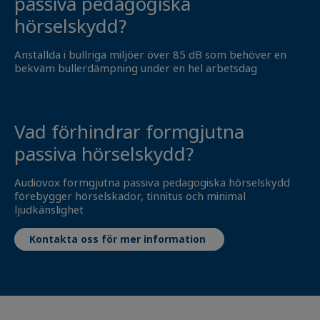
passiva pedagogiska
hörselskydd?
Anställda i bullriga miljöer över 85 dB som behöver en
bekväm bullerdämpning under en hel arbetsdag
Vad förhindrar formgjutna
passiva hörselskydd?
Audiovox formgjutna passiva pedagogiska hörselskydd
förebygger hörselskador, tinnitus och minimal
ljudkänslighet
Kontakta oss för mer information