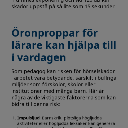
1 timmes exponering och vid 120 dB kan
skador uppstå på så lite som 15 sekunder.
Öronproppar för
lärare kan hjälpa till
i vardagen
Som pedagog kan risken för hörselskador
i arbetet vara betydande, särskilt i bullriga
miljöer som förskolor, skolor eller
institutioner med många barn. Här är
några av de viktigaste faktorerna som kan
bidra till denna risk:
Impulsljud
: Barnskrik, plötsliga högljudda
aktiviteter eller högljudda leksaker kan generera