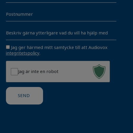
är
Postnummer
Unavngivet
Consent
Jag ger härmed mitt samtycke till att Audiovox
integritetspolicy
.
Jag är inte en robot
SEND