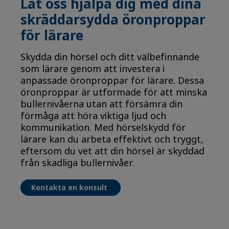
Låt oss hjälpa dig med dina
skräddarsydda öronproppar
för lärare
Skydda din hörsel och ditt välbefinnande
som lärare genom att investera i
anpassade öronproppar för lärare. Dessa
öronproppar är utformade för att minska
bullernivåerna utan att försämra din
förmåga att höra viktiga ljud och
kommunikation. Med hörselskydd för
lärare kan du arbeta effektivt och tryggt,
eftersom du vet att din hörsel är skyddad
från skadliga bullernivåer.
Kontakta en konsult