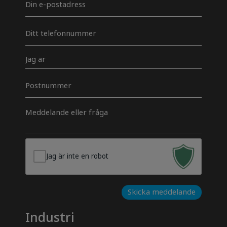
mail
*
Telefon
*
Jeg
er
Postnummer
Besked
*
Jag är inte en robot
Skicka meddelande
Industri