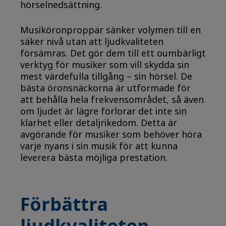
hörselnedsättning.
Musiköronproppar sänker volymen till en
säker nivå utan att ljudkvaliteten
försämras. Det gör dem till ett oumbärligt
verktyg för musiker som vill skydda sin
mest värdefulla tillgång – sin hörsel. De
bästa öronsnäckorna är utformade för
att behålla hela frekvensområdet, så även
om ljudet är lägre förlorar det inte sin
klarhet eller detaljrikedom. Detta är
avgörande för musiker som behöver höra
varje nyans i sin musik för att kunna
leverera bästa möjliga prestation.
Förbättra