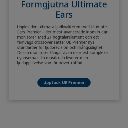
Formgjutna Ultimate
Ears
Upplev den ultimata ljudkvaliteten med Ultimate
Ears Premier – det mest avancerade inom in-ear-
monitorer. Med 21 högtalarelement och ett
femvägs crossover sätter UE Premier nya
standarder för ljudprecision och mångsidighet.
Dessa monitorer fångar även de mest komplexa
nyanserna i din musik och levererar en
ljudupplevelse som är oöverträffad.
Upptäck UE Premier