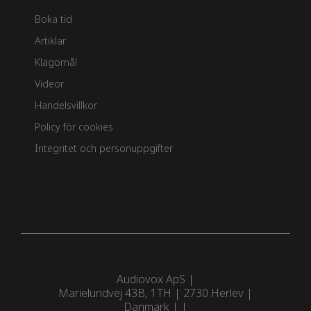
Boka tid
Artiklar
Klagomål
Videor
Handelsvillkor
Policy för cookies
Integritet och personuppgifter
Audiovox ApS
Marielundvej 43B, 1TH
|
2730 Herlev
|
Danmark |