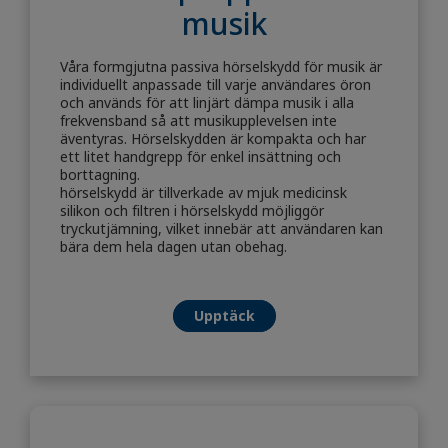
musik
Våra formgjutna passiva hörselskydd för musik är
individuellt anpassade till varje användares öron
och används för att linjärt dämpa musik i alla
frekvensband så att musikupplevelsen inte
äventyras. Hörselskydden är kompakta och har
ett litet handgrepp för enkel insättning och
borttagning.
hörselskydd är tillverkade av mjuk medicinsk
silikon och filtren i hörselskydd möjliggör
tryckutjämning, vilket innebär att användaren kan
bära dem hela dagen utan obehag.
Upptäck