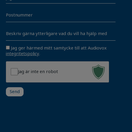
er
Postnummer
Unavngivet
Consent
Jag ger härmed mitt samtycke till att Audiovox
integritetspolicy
.
Jag är inte en robot
Send