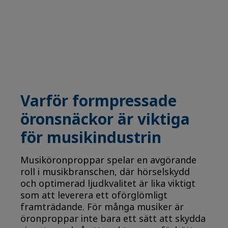
Varför formpressade
öronsnäckor är viktiga
för musikindustrin
Musiköronproppar spelar en avgörande
roll i musikbranschen, där hörselskydd
och optimerad ljudkvalitet är lika viktigt
som att leverera ett oförglömligt
framträdande. För många musiker är
öronproppar inte bara ett sätt att skydda