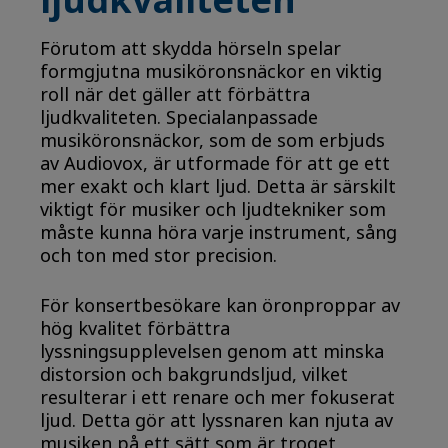
ljudkvaliteten
Förutom att skydda hörseln spelar
formgjutna musiköronsnäckor en viktig
roll när det gäller att förbättra
ljudkvaliteten. Specialanpassade
musiköronsnäckor, som de som erbjuds
av Audiovox, är utformade för att ge ett
mer exakt och klart ljud. Detta är särskilt
viktigt för musiker och ljudtekniker som
måste kunna höra varje instrument, sång
och ton med stor precision.
För konsertbesökare kan öronproppar av
hög kvalitet förbättra
lyssningsupplevelsen genom att minska
distorsion och bakgrundsljud, vilket
resulterar i ett renare och mer fokuserat
ljud. Detta gör att lyssnaren kan njuta av
musiken på ett sätt som är troget