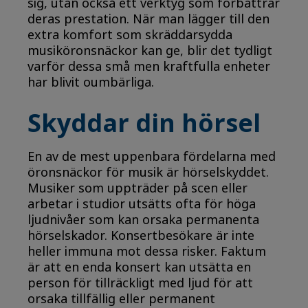
sig, utan också ett verktyg som förbättrar
deras prestation. När man lägger till den
extra komfort som skräddarsydda
musiköronsnäckor kan ge, blir det tydligt
varför dessa små men kraftfulla enheter
har blivit oumbärliga.
Skyddar din hörsel
En av de mest uppenbara fördelarna med
öronsnäckor för musik är hörselskyddet.
Musiker som uppträder på scen eller
arbetar i studior utsätts ofta för höga
ljudnivåer som kan orsaka permanenta
hörselskador. Konsertbesökare är inte
heller immuna mot dessa risker. Faktum
är att en enda konsert kan utsätta en
person för tillräckligt med ljud för att
orsaka tillfällig eller permanent