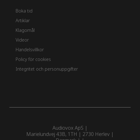
Boka tid
Artiklar
Klagomål
Videor
Handelsvillkor
Policy för cookies
Integritet och personuppgifter
Audiovox ApS
Marielundvej 43B, 1TH
|
2730 Herlev
|