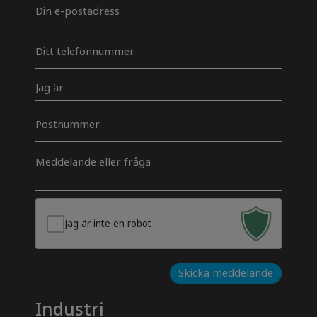
E-
mail
*
Telefon
*
Jeg
er
Postnummer
Besked
*
Jag är inte en robot
Skicka meddelande
Industri