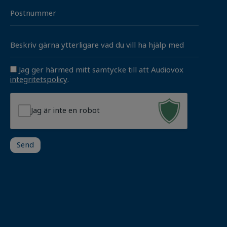
Postnummer
Unavngivet
Consent
Jag ger härmed mitt samtycke till att Audiovox
integritetspolicy
.
Jag är inte en robot
Send