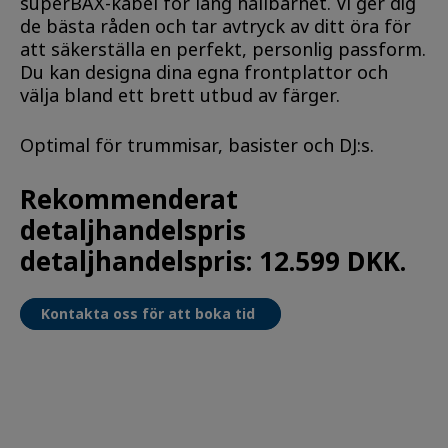
superBAX-kabel för lång hållbarhet. Vi ger dig
de bästa råden och tar avtryck av ditt öra för
att säkerställa en perfekt, personlig passform.
Du kan designa dina egna frontplattor och
välja bland ett brett utbud av färger.
Optimal för trummisar, basister och DJ:s.
Rekommenderat
detaljhandelspris
detaljhandelspris: 12.599 DKK.
Kontakta oss för att boka tid