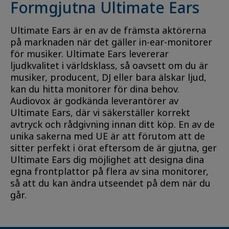
Formgjutna Ultimate Ears
Ultimate Ears är en av de främsta aktörerna
på marknaden när det gäller in-ear-monitorer
för musiker. Ultimate Ears levererar
ljudkvalitet i världsklass, så oavsett om du är
musiker, producent, DJ eller bara älskar ljud,
kan du hitta monitorer för dina behov.
Audiovox är godkända leverantörer av
Ultimate Ears, där vi säkerställer korrekt
avtryck och rådgivning innan ditt köp. En av de
unika sakerna med UE är att förutom att de
sitter perfekt i örat eftersom de är gjutna, ger
Ultimate Ears dig möjlighet att designa dina
egna frontplattor på flera av sina monitorer,
så att du kan ändra utseendet på dem när du
går.