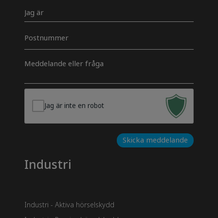
Jeg
er
Postnummer
Besked
*
Jag är inte en robot
Skicka meddelande
Industri
Industri - Aktiva hörselskydd