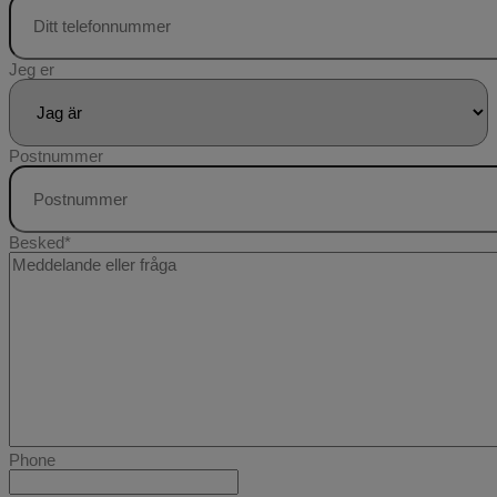
Jeg er
Postnummer
Besked
*
Phone