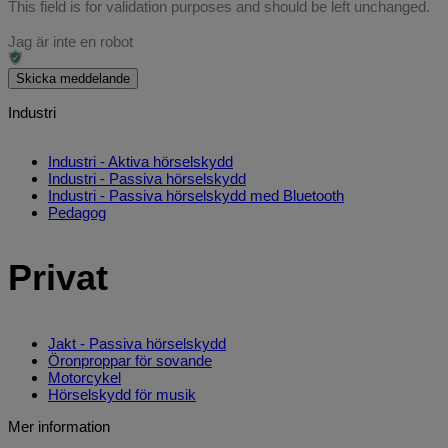
This field is for validation purposes and should be left unchanged.
Jag är inte en robot
Skicka meddelande
Industri
Industri - Aktiva hörselskydd
Industri - Passiva hörselskydd
Industri - Passiva hörselskydd med Bluetooth
Pedagog
Privat
Jakt - Passiva hörselskydd
Öronproppar för sovande
Motorcykel
Hörselskydd för musik
Mer information