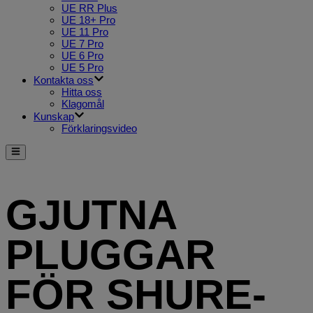
UE RR Plus
UE 18+ Pro
UE 11 Pro
UE 7 Pro
UE 6 Pro
UE 5 Pro
Kontakta oss
Hitta oss
Klagomål
Kunskap
Förklaringsvideo
GJUTNA
PLUGGAR
FÖR SHURE-