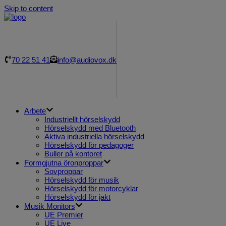
Skip to content
70 22 51 41
info@audiovox.dk
Arbete
Industriellt hörselskydd
Hörselskydd med Bluetooth
Aktiva industriella hörselskydd
Hörselskydd för pedagoger
Buller på kontoret
Formgjutna öronproppar
Sovproppar
Hörselskydd för musik
Hörselskydd för motorcyklar
Hörselskydd för jakt
Musik Monitors
UE Premier
UE Live