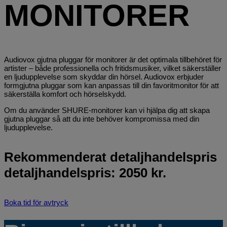
MONITORER
Audiovox gjutna pluggar för monitorer är det optimala tillbehöret för
artister – både professionella och fritidsmusiker, vilket säkerställer
en ljudupplevelse som skyddar din hörsel. Audiovox erbjuder
formgjutna pluggar som kan anpassas till din favoritmonitor för att
säkerställa komfort och hörselskydd.
Om du använder SHURE-monitorer kan vi hjälpa dig att skapa
gjutna pluggar så att du inte behöver kompromissa med din
ljudupplevelse.
Rekommenderat detaljhandelspris
detaljhandelspris: 2050 kr.
Boka tid för avtryck