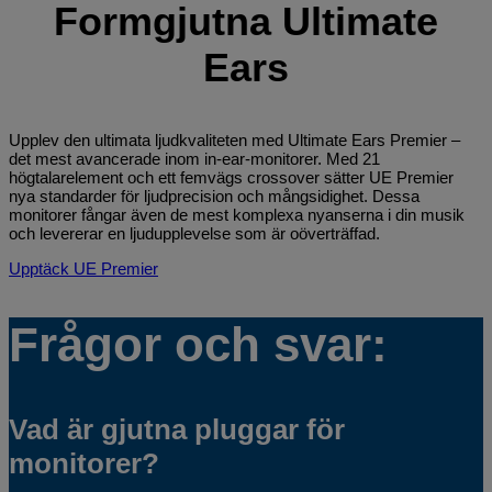
Formgjutna Ultimate
Ears
Upplev den ultimata ljudkvaliteten med Ultimate Ears Premier –
det mest avancerade inom in-ear-monitorer. Med 21
högtalarelement och ett femvägs crossover sätter UE Premier
nya standarder för ljudprecision och mångsidighet. Dessa
monitorer fångar även de mest komplexa nyanserna i din musik
och levererar en ljudupplevelse som är oöverträffad.
Upptäck UE Premier
Frågor och svar:
Vad är gjutna pluggar för
monitorer?