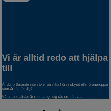
Vi är alltid redo att hjälpa
till
Är du fortfarande inte säker på vilka hörselskydd eller öronproppar
som är rätt för dig?
Våra specialister är redo att ge dig råd om rätt val.