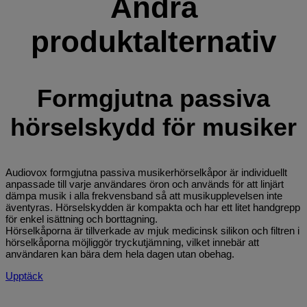
Andra
produktalternativ
Formgjutna passiva
hörselskydd för musiker
Audiovox formgjutna passiva musikerhörselkåpor är individuellt
anpassade till varje användares öron och används för att linjärt
dämpa musik i alla frekvensband så att musikupplevelsen inte
äventyras. Hörselskydden är kompakta och har ett litet handgrepp
för enkel isättning och borttagning.
Hörselkåporna är tillverkade av mjuk medicinsk silikon och filtren i
hörselkåporna möjliggör tryckutjämning, vilket innebär att
användaren kan bära dem hela dagen utan obehag.
Upptäck